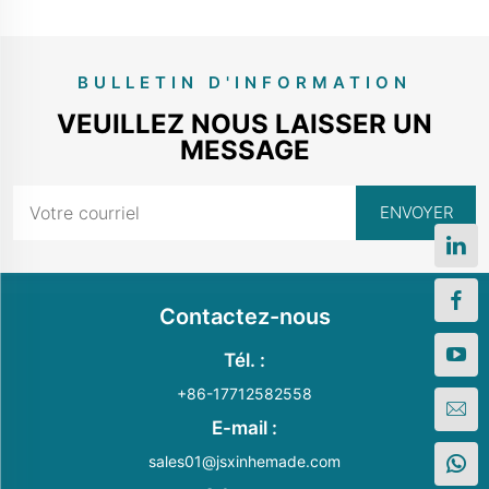
BULLETIN D'INFORMATION
VEUILLEZ NOUS LAISSER UN
MESSAGE
Contactez-nous
Tél. :
+86-17712582558
E-mail :
sales01@jsxinhemade.com