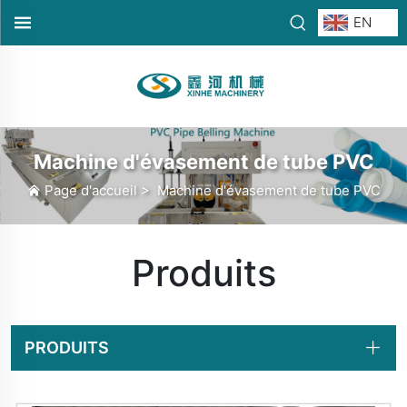
EN
Machine d'évasement de tube PVC
Page d'accueil
>
Machine d'évasement de tube PVC
Produits
PRODUITS