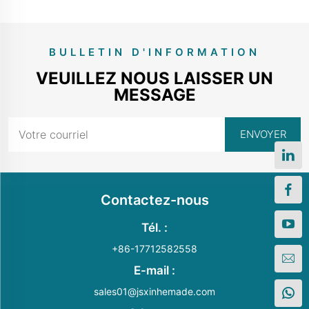
BULLETIN D'INFORMATION
VEUILLEZ NOUS LAISSER UN
MESSAGE
Contactez-nous
Tél. :
+86-17712582558
E-mail :
sales01@jsxinhemade.com