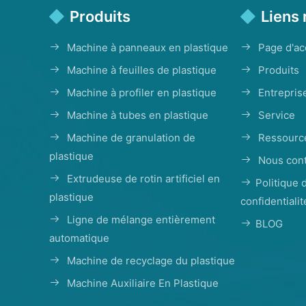
Produits
Liens 
Machine à panneaux en plastique
Page d'ac
Machine à feuilles de plastique
Produits
Machine à profiler en plastique
Entrepris
Machine à tubes en plastique
Service
Machine de granulation de
Ressourc
plastique
Nous cont
Extrudeuse de rotin artificiel en
Politique 
plastique
confidentialit
Ligne de mélange entièrement
BLOG
automatique
Machine de recyclage du plastique
Machine Auxiliaire En Plastique