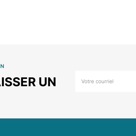
ON
ISSER UN