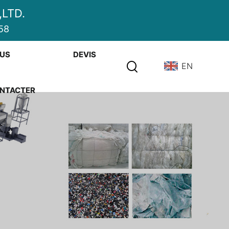
LTD.
58
US
DEVIS
EN
NTACTER