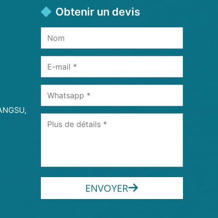
Obtenir un devis
IANGSU,
ENVOYER