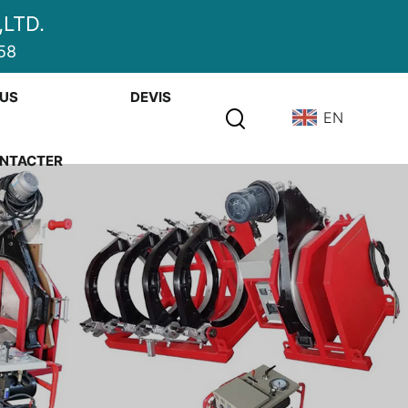
LTD.
58
US
DEVIS
EN
NTACTER