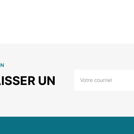
ON
ISSER UN