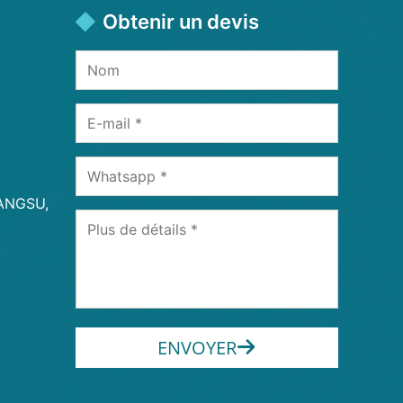
Obtenir un devis
IANGSU,
ENVOYER