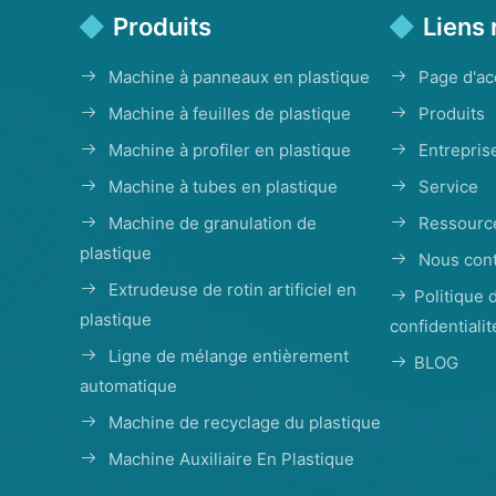
Produits
Liens 
Machine à panneaux en plastique
Page d'ac
Machine à feuilles de plastique
Produits
Machine à profiler en plastique
Entrepris
Machine à tubes en plastique
Service
Machine de granulation de
Ressourc
plastique
Nous cont
Extrudeuse de rotin artificiel en
Politique 
plastique
confidentialit
Ligne de mélange entièrement
BLOG
automatique
Machine de recyclage du plastique
Machine Auxiliaire En Plastique