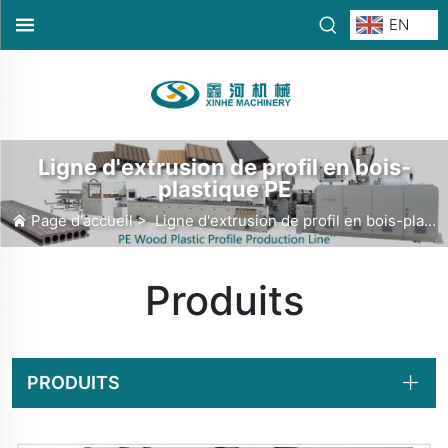
EN
Ligne d'extrusion de profil en bois-
plastique PE
Page d'accueil
>
Ligne d'extrusion de profil en bois-plastique PE
Produits
PRODUITS