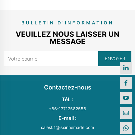
BULLETIN D'INFORMATION
VEUILLEZ NOUS LAISSER UN
MESSAGE
Contactez-nous
Tél. :
+86-17712582558
E-mail :
sales01@jsxinhemade.com