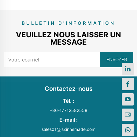
BULLETIN D'INFORMATION
VEUILLEZ NOUS LAISSER UN
MESSAGE
Contactez-nous
Tél. :
+86-17712582558
E-mail :
sales01@jsxinhemade.com