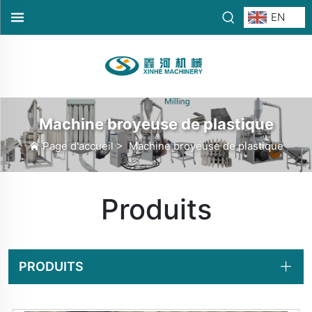
EN
Machine broyeuse de plastique
Page d'accueil
>
Machine broyeuse de plastique
Produits
PRODUITS