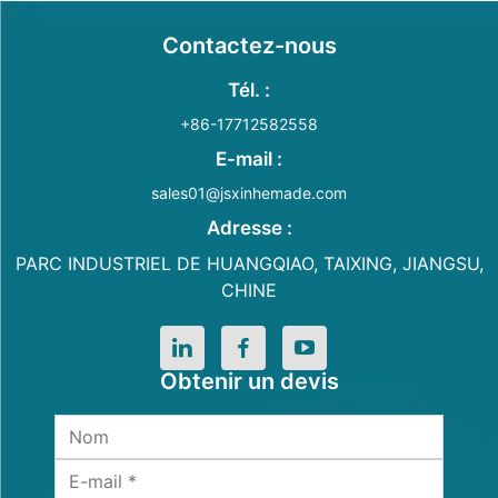
Contactez-nous
Tél. :
+86-17712582558
E-mail :
sales01@jsxinhemade.com
Adresse :
PARC INDUSTRIEL DE HUANGQIAO, TAIXING, JIANGSU,
CHINE
Obtenir un devis