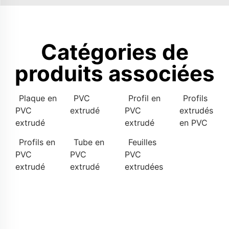
Catégories de
produits associées
Plaque en
PVC
Profil en
Profils
PVC
extrudé
PVC
extrudés
extrudé
extrudé
en PVC
Profils en
Tube en
Feuilles
PVC
PVC
PVC
extrudé
extrudé
extrudées