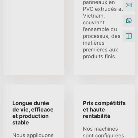
panneaux en
PVC extrudés au
Vietnam,
couvrant
l’ensemble du
processus, des
matières
premières aux
produits finis.
Longue durée
Prix compétitifs
de vie, efficace
et haute
et production
rentabilité
stable
Nos machines
Nous appliquons
sont configurées