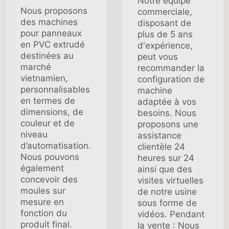
Notre équipe
Nous proposons
commerciale,
des machines
disposant de
pour panneaux
plus de 5 ans
en PVC extrudé
d'expérience,
destinées au
peut vous
marché
recommander la
vietnamien,
configuration de
personnalisables
machine
en termes de
adaptée à vos
dimensions, de
besoins. Nous
couleur et de
proposons une
niveau
assistance
d’automatisation.
clientèle 24
Nous pouvons
heures sur 24
également
ainsi que des
concevoir des
visites virtuelles
moules sur
de notre usine
mesure en
sous forme de
fonction du
vidéos. Pendant
produit final.
la vente : Nous