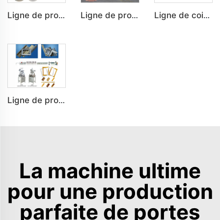
Ligne de production sur mesure de cadre de porte PVC pour décoration intérieure et extérieure
Ligne de production sur mesure de profil en bois plastique PE pour sol et banc extérieurs
Ligne de coin en marbre artificiel sur mesure pour décoration intérieure Ligne de production
Ligne de production sur mesure de profil en mousse PS pour décoration intérieure
La machine ultime
pour une production
parfaite de portes