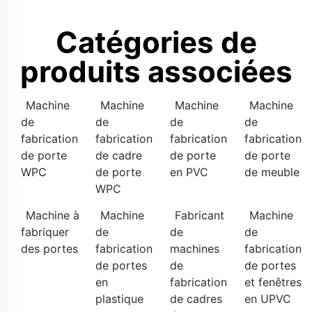
Catégories de
produits associées
Machine
Machine
Machine
Machine
de
de
de
de
fabrication
fabrication
fabrication
fabrication
de porte
de cadre
de porte
de porte
WPC
de porte
en PVC
de meuble
WPC
Machine à
Machine
Fabricant
Machine
fabriquer
de
de
de
des portes
fabrication
machines
fabrication
de portes
de
de portes
en
fabrication
et fenêtres
plastique
de cadres
en UPVC