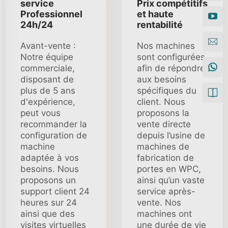
service
Prix compétitifs
Professionnel
et haute
24h/24
rentabilité
Avant-vente :
Nos machines
Notre équipe
sont configurées
commerciale,
afin de répondre
disposant de
aux besoins
plus de 5 ans
spécifiques du
d'expérience,
client. Nous
peut vous
proposons la
recommander la
vente directe
configuration de
depuis l’usine de
machine
machines de
adaptée à vos
fabrication de
besoins. Nous
portes en WPC,
proposons un
ainsi qu’un vaste
support client 24
service après-
heures sur 24
vente. Nos
ainsi que des
machines ont
visites virtuelles
une durée de vie