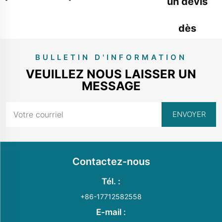
un devis
dès
maintenant
BULLETIN D'INFORMATION
VEUILLEZ NOUS LAISSER UN
MESSAGE
Contactez-nous
Tél. :
+86-17712582558
E-mail :