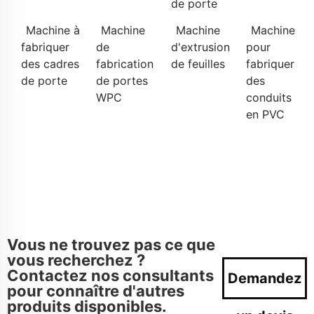
de porte
Machine à
Machine
Machine
Machine
fabriquer
de
d'extrusion
pour
des cadres
fabrication
de feuilles
fabriquer
de porte
de portes
des
WPC
conduits
en PVC
Vous ne trouvez pas ce que
vous recherchez ?
Contactez nos consultants
Demandez
pour connaître d'autres
produits disponibles.