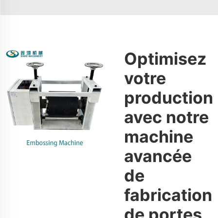
Optimisez
votre
production
avec notre
machine
avancée
de
fabrication
de portes