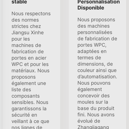
stable
Personnalisation
Disponible
Nous respectons
Nous proposons
des normes
des machines
strictes chez
personnalisées
Jiangsu Xinhe
de fabrication de
pour les
portes WPC,
machines de
adaptées en
fabrication de
termes de
portes en acier
dimensions, de
WPC et pour les
couleur ainsi que
matériaux. Nous
d’automatisation.
proposons
Nous pouvons
également une
également
liste des
concevoir des
composants
moules sur la
sensibles. Nous
base du produit
garantissons la
fini. Nous avons
sécurité en
évolué de
veillant à ce que
Zhangjiagang
nos lignes de