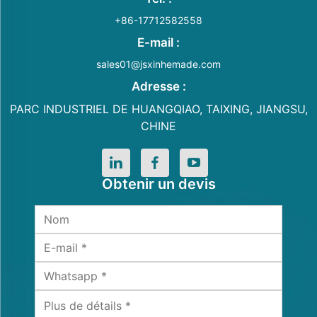
+86-17712582558
E-mail :
sales01@jsxinhemade.com
Adresse :
PARC INDUSTRIEL DE HUANGQIAO, TAIXING, JIANGSU,
CHINE
Obtenir un devis