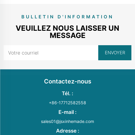
BULLETIN D'INFORMATION
VEUILLEZ NOUS LAISSER UN
MESSAGE
Contactez-nous
Tél. :
+86-17712582558
E-mail :
sales01@jsxinhemade.com
Adresse :