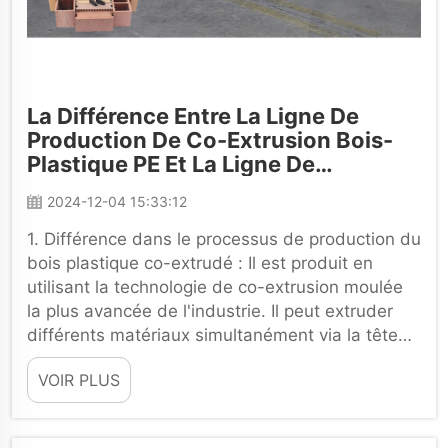
La Différence Entre La Ligne De
Production De Co-Extrusion Bois-
Plastique PE Et La Ligne De
Production De Profil Extérieur Bois-
2024-12-04 15:33:12
Plastique PE
1. Différence dans le processus de production du
bois plastique co-extrudé : Il est produit en
utilisant la technologie de co-extrusion moulée
la plus avancée de l'industrie. Il peut extruder
différents matériaux simultanément via la tête
de co-extrusion pour former un composé...
VOIR PLUS