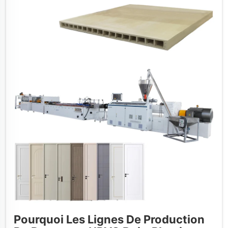
Pourquoi Les Lignes De Production