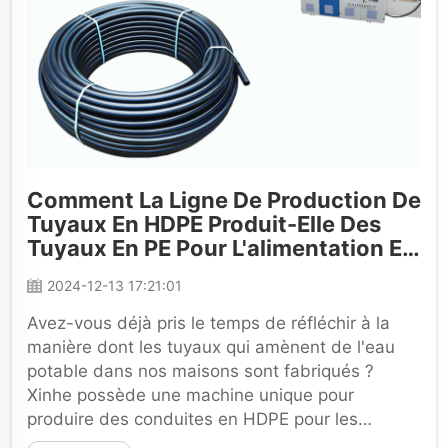
Comment La Ligne De Production De
Tuyaux En HDPE Produit-Elle Des
Tuyaux En PE Pour L'alimentation En
Eau Et Des Tuyaux PPR
2024-12-13 17:21:01
Avez-vous déjà pris le temps de réfléchir à la
manière dont les tuyaux qui amènent de l'eau
potable dans nos maisons sont fabriqués ?
Xinhe possède une machine unique pour
produire des conduites en HDPE pour les
systèmes d'alimentation en eau. Les conduites