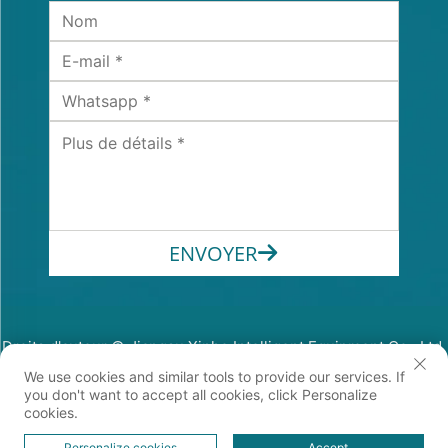
ENVOYER
Droits d'auteur © Jiangsu Xinhe Intelligent Equipment Co., Ltd.
Tous droits réservés
We use cookies and similar tools to provide our services. If
Politique de confidentialité
you don't want to accept all cookies, click Personalize
cookies.
Personalize cookies
Accept