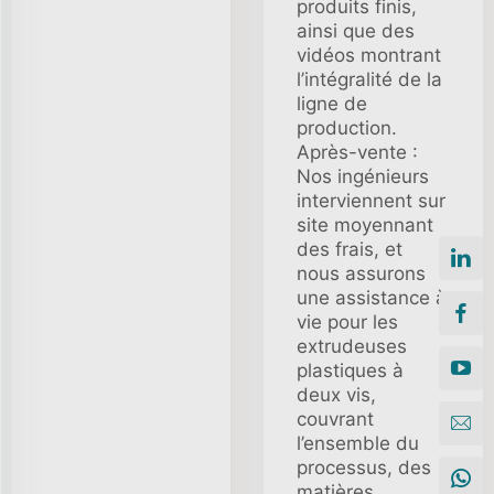
produits finis,
ainsi que des
vidéos montrant
l’intégralité de la
ligne de
production.
Après-vente :
Nos ingénieurs
interviennent sur
site moyennant
des frais, et
nous assurons
une assistance à
vie pour les
extrudeuses
plastiques à
deux vis,
couvrant
l’ensemble du
processus, des
matières