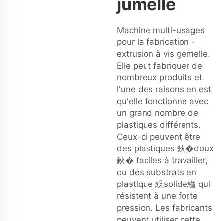
jumelle
Machine multi-usages
pour la fabrication -
extrusion à vis gemelle.
Elle peut fabriquer de
nombreux produits et
l'une des raisons en est
qu'elle fonctionne avec
un grand nombre de
plastiques différents.
Ceux-ci peuvent être
des plastiques 鈥�doux
鈥� faciles à travailler,
ou des substrats en
plastique 繰solide縊 qui
résistent à une forte
pression. Les fabricants
peuvent utiliser cette