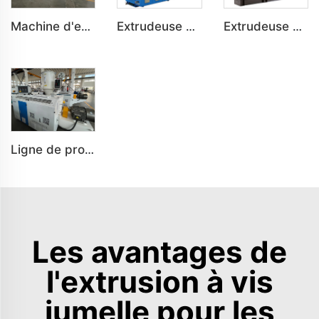
Machine d'extrusion conique bivis SJZ série pour PVC PE plastiques
Extrudeuse BRP Série à vis gémelle parallèle pour machine d'extrusion en plastique PVC
Extrudeuse SHJ Série à vis gémelle parallèle pour machine d'extrusion en plastique PVC
Ligne de production pour tubes en PP PE PC par extrusion monovis SJ
Les avantages de
l'extrusion à vis
jumelle pour les