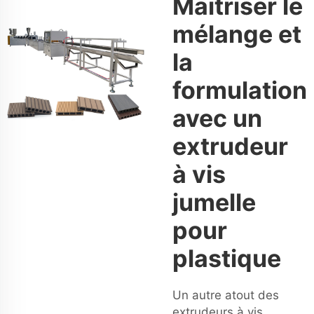
Maitriser le
mélange et
la
formulation
avec un
extrudeur
à vis
jumelle
pour
plastique
Un autre atout des
extrudeurs à vis