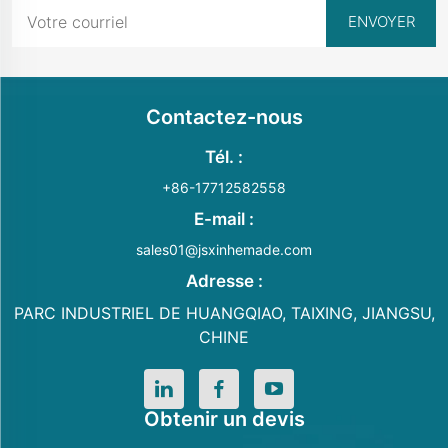
Contactez-nous
Tél. :
+86-17712582558
E-mail :
sales01@jsxinhemade.com
Adresse :
PARC INDUSTRIEL DE HUANGQIAO, TAIXING, JIANGSU,
CHINE
Obtenir un devis